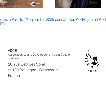
ira à Paris le 12 septembre 2025 pour élire les Prix Pégase et Prix 
025
ADCE
Association pour le Développement de la Culture
Équestre
28, rue Georges Sorel
92100 Boulogne - Billancourt
France