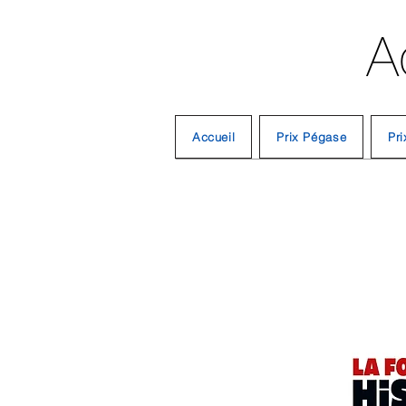
A
Accueil
Prix Pégase
Pri