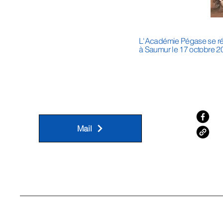
L'Académie Pégase se réun
à Saumur le 17 octobre 2
Mail