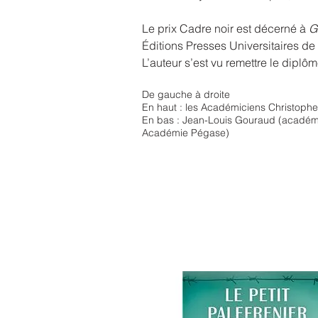
Le prix Cadre noir est décerné à
G
Éditions Presses Universitaires d
L’auteur s’est vu remettre le dipl
De gauche à droite
En haut : les Académiciens Christophe
En bas : Jean-Louis Gouraud (académic
Académie Pégase)