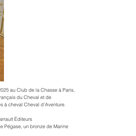
2025 au Club de la Chasse à Paris,
Français du Cheval et de
ges à cheval Cheval d’Aventure.
arrault Éditeurs
mie Pégase, un bronze de Marine