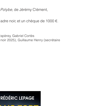
Polybe,
de Jérémy Clément,
Cadre noir, et un chèque de 1000 €.
Espèrey, Gabriel Cortès
oir 2025), Guillaume Henry (secrétaire