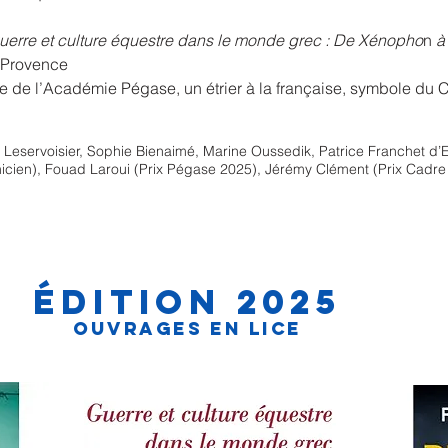
uerre et culture équestre dans le monde grec : De Xénopho
n
à 
e Provence
ôme de l’Académie Pégase, un étrier à la française, symbole du 
 Leservoisier, Sophie Bienaimé, Marine Oussedik, Patrice Franchet d’
ien), Fouad Laroui (Prix Pégase 2025), Jérémy Clément (Prix Cadre n
Édition
2025
Ouvrages en lice