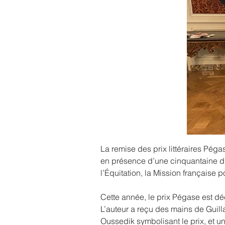
La remise des prix littéraires Pég
en présence d’une cinquantaine d’i
l’Équitation, la Mission française
Cette année, le prix Pégase est d
L’auteur a reçu des mains de Guil
Oussedik symbolisant le prix, et 